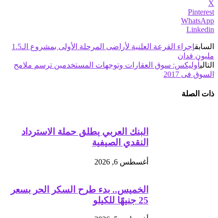
X
Pinterest
WhatsApp
Linkedin
السابق
إجراء القرعة العلنية لأراضى المرحلة الأولى بمشروع الـ1.5
مليون فدان
التالي
أوليكس: سوق العقارات وتوجهات المستخدمين ترسم ملامح
السوق فى 2017
ذات الصلة
البنك العربي يطلق حملة الاسترداد
النقدي الصيفية
أغسطس 6, 2026
الخميس.. بدء طرح السكر الحر بسعر
25 جنيهًا للكيلو