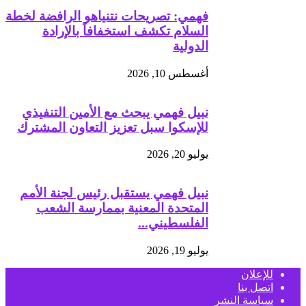
فهمي: تصريحات نتنياهو الرافضة لخطة
السلام تكشف استخفافاً بالإرادة
الدولية
أغسطس 10, 2026
نبيل فهمي يبحث مع الأمين التنفيذي
للإسكوا سبل تعزيز التعاون المشترك
يوليو 20, 2026
نبيل فهمي يستقبل رئيس لجنة الأمم
المتحدة المعنية بممارسة الشعب
الفلسطيني...
يوليو 19, 2026
للإعلان
اتصل بنا
سياسة النشر