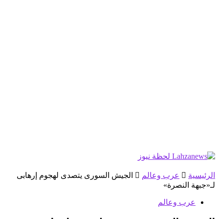
الرئيسية
عرب وعالم
الجيش السورى يتصدى لهجوم إرهابى
لـ«جبهة النصرة»
عرب وعالم