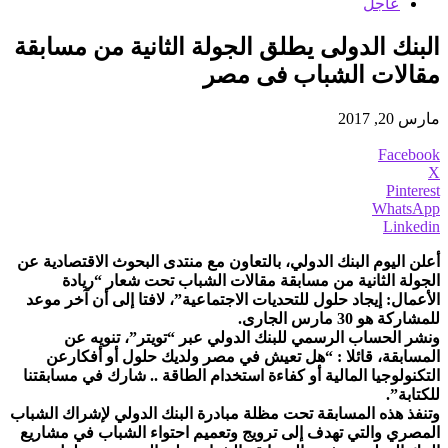
عاجل
البنك الدولى يطلق الجولة الثانية من مسابقة
مقالات الشباب فى مصر
مارس 20, 2017
Facebook
X
Pinterest
WhatsApp
Linkedin
أعلن اليوم البنك الدولي، بالتعاون مع منتدى البحوث الاقتصادية عن
الجولة الثانية من مسابقة مقالات الشباب تحت شعار “ريادة
الأعمال: إيجاد حلول للتحديات الاجتماعية”، لافتا إلى أن آخر موعد
للمشاركة هو 30 مارس الجارى.
ونشر الحساب الرسمي للبنك الدولي عبر “تويتر”، تنويه عن
المسابقة، قائلا : “هل تعيش في مصر ولديك حلول أو أفكارعن
التكنولوجيا المالية أو كفاءة استخدام الطاقة .. شارك في مسابقتنا
للكتابة”.
وتنفذ هذه المسابقة تحت مظلة مبادرة البنك الدولي لإشراك الشباب
المصري والتي تهدف إلى ترويج وتعميم احتواء الشباب في مشاريع