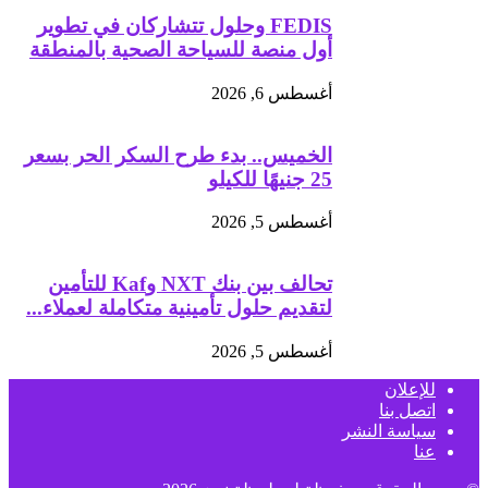
FEDIS وحلول تتشاركان في تطوير
أول منصة للسياحة الصحية بالمنطقة
أغسطس 6, 2026
الخميس.. بدء طرح السكر الحر بسعر
25 جنيهًا للكيلو
أغسطس 5, 2026
تحالف بين بنك NXT وKaf للتأمين
لتقديم حلول تأمينية متكاملة لعملاء...
أغسطس 5, 2026
للإعلان
اتصل بنا
سياسة النشر
عنا