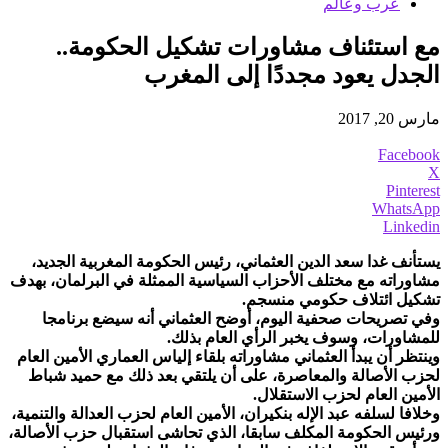
عرب وعالم
مع استئناف مشاورات تشكيل الحكومة..
الجدل يعود مجددًا إلى المغرب
مارس 20, 2017
Facebook
X
Pinterest
WhatsApp
Linkedin
يستأنف غدا سعد الدين العثماني، رئيس الحكومة المغربية الجديد،
مشاوراته مع مختلف الأحزاب السياسية الممثلة في البرلمان، بهدف
تشكيل ائتلاف حكومي منسجم.
وفي تصريحات صحفية اليوم، أوضح العثماني أنه سيضع برنامجا
للمشاورات، وسوف يخبر الرأي العام بذلك.
وينتظر أن يبدأ العثماني مشاوراته بلقاء إلياس العماري الأمين العام
لحزب الأصالة والمعاصرة، على أن يلتقي بعد ذلك مع حميد شباط
الأمين العام لحزب الاستقلال.
وخلافا لسلفه عبد الإله بنكيران، الأمين العام لحزب العدالة والتنمية،
ورئيس الحكومة المكلف سابقا، الذي تحاشى استقبال حزب الأصالة،