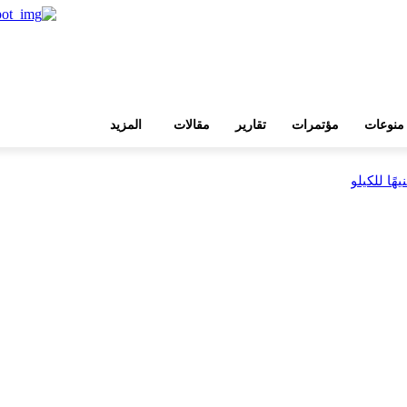
منوعات
مؤتمرات
تقارير
مقالات
المزيد
بية