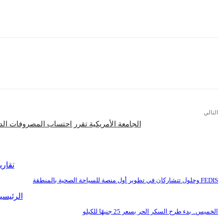
وأكد الرئي
التالي
الجامعة الأمريكية تقرر احتساب المصروفات الد
اقرأ المزيد
تقاري
FEDIS وحلول تتشاركان في تطوير أول منصة للسياحة الصحية بالمنطقة
الرئيسي
الخميس.. بدء طرح السكر الحر بسعر 25 جنيهًا للكيلو