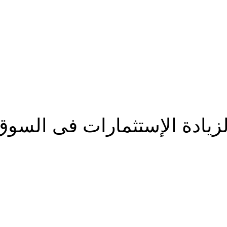
لزيادة الإستثمارات فى السو
شارك