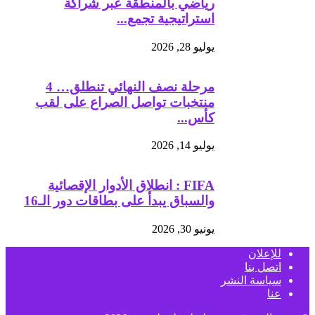
رياضي بالمنطقة عبر شراكة
استراتيجية تجمع...
يوليو 28, 2026
مرحلة نصف النهائي تنطلق… 4
منتخبات تواصل الصراع على لقب
كأس...
يوليو 14, 2026
FIFA : انطلاق الأدوار الإقصائية
والسباق يبدأ على بطاقات دور الـ16
يونيو 30, 2026
للإعلان
اتصل بنا
سياسة النشر
عنا