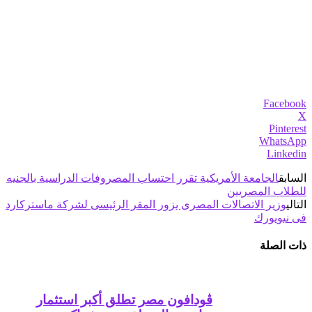
Facebook
X
Pinterest
WhatsApp
Linkedin
السابق
الجامعة الأمريكية تقرر احتساب المصروفات الدراسية بالجنيه
للطلاب المصريين
التالي
وزير الاتصالات المصرى يزور المقر الرئيسى لشركة ماستركارد
فى نيويورك
ذات الصلة
ڤودافون مصر تطلق أكبر استثمار