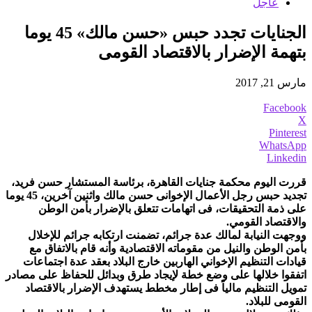
عاجل
الجنايات تجدد حبس «حسن مالك» 45 يوما
بتهمة الإضرار بالاقتصاد القومى
مارس 21, 2017
Facebook
X
Pinterest
WhatsApp
Linkedin
قررت اليوم محكمة جنايات القاهرة، برئاسة المستشار حسن فريد،
تجديد حبس رجل الأعمال الإخوانى حسن مالك واثنين آخرين، 45 يوما
على ذمة التحقيقات، فى اتهامات تتعلق بالإضرار بأمن الوطن
والاقتصاد القومي.
ووجهت النيابة لمالك عدة جرائم، تضمنت ارتكابه جرائم للإخلال
بأمن الوطن والنيل من مقوماته الاقتصادية وأنه قام بالاتفاق مع
قيادات التنظيم الإخواني الهاربين خارج البلاد بعقد عدة اجتماعات
اتفقوا خلالها على وضع خطة لإيجاد طرق وبدائل للحفاظ على مصادر
تمويل التنظيم مالياً فى إطار مخطط يستهدف الإضرار بالاقتصاد
القومى للبلاد.