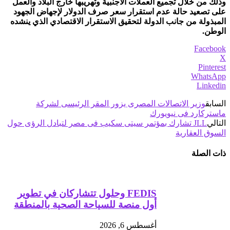
وذلك من خلال تجميع العملات الأجنبية وتهريبها خارج البلاد والعمل
على تصعيد حالة عدم استقرار سعر صرف الدولار لإجهاض الجهود
المبذولة من جانب الدولة لتحقيق الاستقرار الاقتصادي الذي ينشده
الوطن.
Facebook
X
Pinterest
WhatsApp
Linkedin
السابق
وزير الاتصالات المصرى يزور المقر الرئيسى لشركة
ماستركارد فى نيويورك
التالي
JLL تشارك بمؤتمر سيتى سكيب فى مصر لتبادل الرؤى حول
السوق العقارية
ذات الصلة
FEDIS وحلول تتشاركان في تطوير
أول منصة للسياحة الصحية بالمنطقة
أغسطس 6, 2026