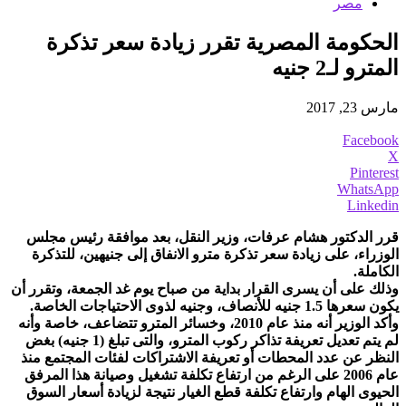
مصر
الحكومة المصرية تقرر زيادة سعر تذكرة
المترو لـ2 جنيه
مارس 23, 2017
Facebook
X
Pinterest
WhatsApp
Linkedin
قرر الدكتور هشام عرفات، وزير النقل، بعد موافقة رئيس مجلس
الوزراء، على زيادة سعر تذكرة مترو الانفاق إلى جنيهين، للتذكرة
الكاملة.
وذلك على أن يسرى القرار بداية من صباح يوم غد الجمعة، وتقرر أن
يكون سعرها 1.5 جنيه للأنصاف، وجنيه لذوى الاحتياجات الخاصة.
وأكد الوزير أنه منذ عام 2010، وخسائر المترو تتضاعف، خاصة وأنه
لم يتم تعديل تعريفة تذاكر ركوب المترو، والتى تبلغ (1 جنيه) بغض
النظر عن عدد المحطات أو تعريفة الاشتراكات لفئات المجتمع منذ
عام 2006 على الرغم من ارتفاع تكلفة تشغيل وصيانة هذا المرفق
الحيوى الهام وارتفاع تكلفة قطع الغيار نتيجة لزيادة أسعار السوق