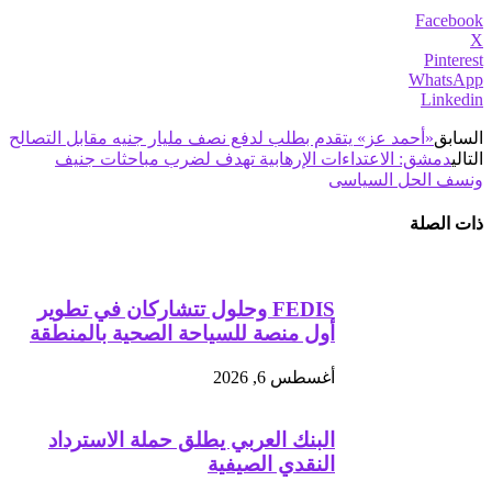
Facebook
X
Pinterest
WhatsApp
Linkedin
السابق
«أحمد عز» يتقدم بطلب لدفع نصف مليار جنيه مقابل التصالح
التالي
دمشق: الاعتداءات الإرهابية تهدف لضرب مباحثات جنيف
ونسف الحل السياسى
ذات الصلة
FEDIS وحلول تتشاركان في تطوير
أول منصة للسياحة الصحية بالمنطقة
أغسطس 6, 2026
البنك العربي يطلق حملة الاسترداد
النقدي الصيفية