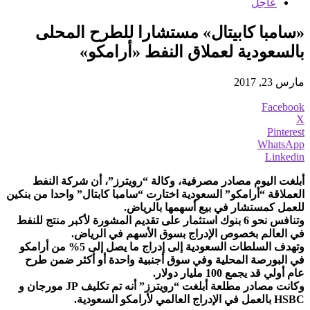
عاجل
«سامبا كابيتال» مستشارا للطرح المحلى
بالسعودية لعملاق النفط «أرامكو»
مارس 23, 2017
Facebook
X
Pinterest
WhatsApp
Linkedin
أبلغت اليوم مصادر مصرفية، وكالة “رويترز”، أن شركة النفط
العملاقة “أرامكو” السعودية اختارت “سامبا كابتال” واحدا من بنكين
للعمل كمستشار في بيع أسهمها بالرياض.
وتنافس نحو 6 بنوك استثمار على تقديم المشورة لأكبر منتج للنفط
في العالم بخصوص الإدراج بسوق الأسهم في الرياض.
وتهدف السلطات السعودية إلى إدراج ما يصل إلى 5% من أرامكو
في البورصة المحلية وفي سوق أجنبية واحدة أو أكثر ضمن طرح
عام أولي قد يجمع 100 مليار دولار.
وكانت مصادر مطلعة أبلغت “رويترز” أنه تم تكليف JP مورجان و
HSBC بالعمل في الإدراج العالمي لأرامكو السعودية.