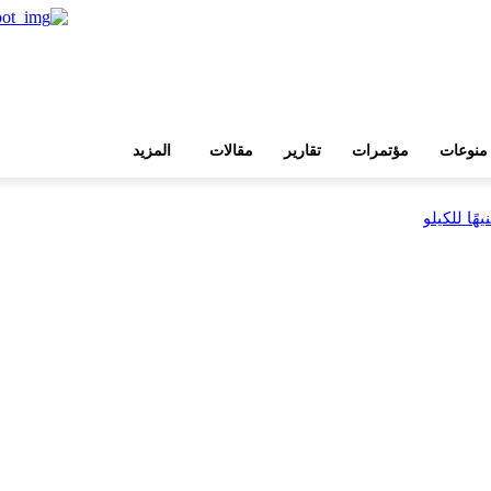
منوعات
مؤتمرات
تقارير
مقالات
المزيد
بية