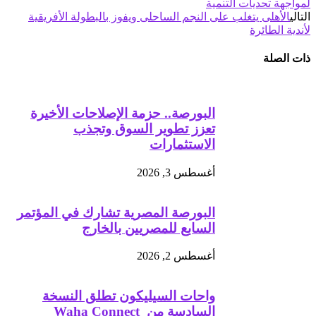
لمواجهة تحديات التنمية
التالي
الأهلى يتغلب على النجم الساحلى ويفوز بالبطولة الأفريقية
لأندية الطائرة
ذات الصلة
البورصة.. حزمة الإصلاحات الأخيرة
تعزز تطوير السوق وتجذب
الاستثمارات
أغسطس 3, 2026
البورصة المصرية تشارك في المؤتمر
السابع للمصريين بالخارج
أغسطس 2, 2026
واحات السيليكون تطلق النسخة
السادسة من Waha Connect