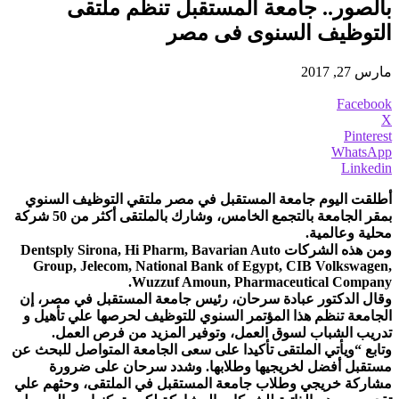
بالصور.. جامعة المستقبل تنظم ملتقى
التوظيف السنوى فى مصر
مارس 27, 2017
Facebook
X
Pinterest
WhatsApp
Linkedin
أطلقت اليوم جامعة المستقبل في مصر ملتقي التوظيف السنوي
بمقر الجامعة بالتجمع الخامس، وشارك بالملتقى أكثر من 50 شركة
محلية وعالمية.
ومن هذه الشركات Dentsply Sirona, Hi Pharm, Bavarian Auto
Group, Jelecom, National Bank of Egypt, CIB Volkswagen,
Wuzzuf Amoun, Pharmaceutical Company.
وقال الدكتور عبادة سرحان، رئيس جامعة المستقبل في مصر، إن
الجامعة تنظم هذا المؤتمر السنوي للتوظيف لحرصها علي تأهيل و
تدريب الشباب لسوق العمل، وتوفير المزيد من فرص العمل.
وتابع “ويأتي الملتقى تأكيدا على سعى الجامعة المتواصل للبحث عن
مستقبل أفضل لخريجيها وطلابها. وشدد سرحان على ضرورة
مشاركة خريجي وطلاب جامعة المستقبل في الملتقى، وحثهم علي