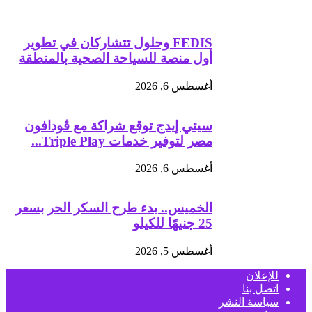
FEDIS وحلول تتشاركان في تطوير
أول منصة للسياحة الصحية بالمنطقة
أغسطس 6, 2026
سيتي إيدج توقع شراكة مع ڤودافون
مصر لتوفير خدمات Triple Play...
أغسطس 6, 2026
الخميس.. بدء طرح السكر الحر بسعر
25 جنيهًا للكيلو
أغسطس 5, 2026
للإعلان
اتصل بنا
سياسة النشر