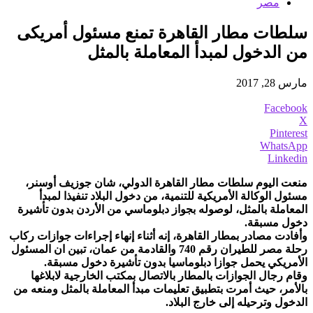
مصر
سلطات مطار القاهرة تمنع مسئول أمريكى
من الدخول لمبدأ المعاملة بالمثل
مارس 28, 2017
Facebook
X
Pinterest
WhatsApp
Linkedin
منعت اليوم سلطات مطار القاهرة الدولي، شان جوزيف أوسنر،
مسئول الوكالة الأمريكية للتنمية، من دخول البلاد تنفيذا لمبدأ
المعاملة بالمثل، لوصوله بجواز دبلوماسي من الأردن بدون تأشيرة
دخول مسبقة.
وأفادت مصادر بمطار القاهرة، إنه أثناء إنهاء إجراءات جوازات ركاب
رحلة مصر للطيران رقم 740 والقادمة من عمان، تبين ان المسئول
الأمريكي يحمل جوازا دبلوماسيا بدون تأشيرة دخول مسبقة.
وقام رجال الجوازات بالمطار بالاتصال بمكتب الخارجية لابلاغها
بالأمر، حيث أمرت بتطبيق تعليمات مبدأ المعاملة بالمثل ومنعه من
الدخول وترحيله إلى خارج البلاد.