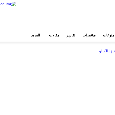
منوعات
مؤتمرات
تقارير
مقالات
المزيد
بية