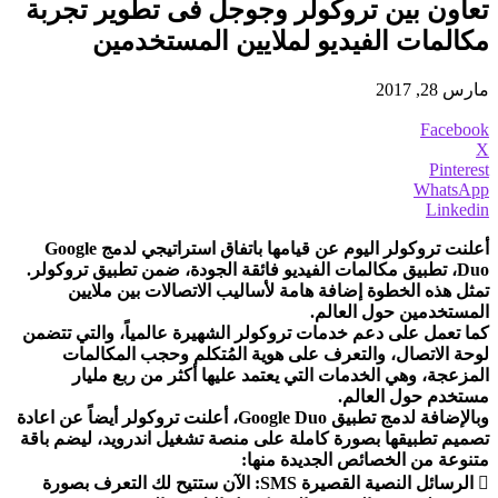
تعاون بين تروكولر وجوجل فى تطوير تجربة
مكالمات الفيديو لملايين المستخدمين
مارس 28, 2017
Facebook
X
Pinterest
WhatsApp
Linkedin
أعلنت تروكولر اليوم عن قيامها باتفاق استراتيجي لدمج Google
Duo، تطبيق مكالمات الفيديو فائقة الجودة، ضمن تطبيق تروكولر.
تمثل هذه الخطوة إضافة هامة لأساليب الاتصالات بين ملايين
المستخدمين حول العالم.
كما تعمل على دعم خدمات تروكولر الشهيرة عالمياً، والتي تتضمن
لوحة الاتصال، والتعرف على هوية المُتكلم وحجب المكالمات
المزعجة، وهي الخدمات التي يعتمد عليها أكثر من ربع مليار
مستخدم حول العالم.
وبالإضافة لدمج تطبيق Google Duo، أعلنت تروكولر أيضاً عن اعادة
تصميم تطبيقها بصورة كاملة على منصة تشغيل اندرويد، ليضم باقة
متنوعة من الخصائص الجديدة منها:
 الرسائل النصية القصيرة SMS: الآن ستتيح لك التعرف بصورة