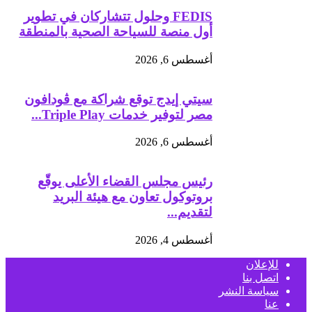
FEDIS وحلول تتشاركان في تطوير
أول منصة للسياحة الصحية بالمنطقة
أغسطس 6, 2026
سيتي إيدج توقع شراكة مع ڤودافون
مصر لتوفير خدمات Triple Play...
أغسطس 6, 2026
رئيس مجلس القضاء الأعلى يوقّع
بروتوكول تعاون مع هيئة البريد
لتقديم...
أغسطس 4, 2026
للإعلان
اتصل بنا
سياسة النشر
عنا