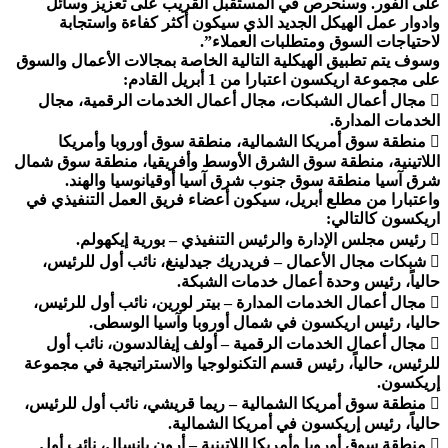
على الفور. وسنحرص في المستقبل القريب على تعزيز وسائل
وادوار عمل الهيكل الجديد الذي سيكون أكثر كفاءة واستجابة
لاحتياجات السوق ومتطلبات العملاء”.
وسوف يتم تطبيق الهيكلية التالية الخاصة بمجالات الأعمال والسوق
على مجموعة اريكسون اعتبارا من 1 أبريل القادم:
 مجال أعمال الشبكات، مجال أعمال الخدمات الرقمية، مجال
الخدمات المدارة.
 منطقة سوق أمريكا الشمالية، منطقة سوق أوروبا وأمريكا
اللاتينية، منطقة سوق الشرق الأوسط وأفريقيا، منطقة سوق شمال
شرق آسيا منطقة سوق جنوب شرق آسيا أوقيانوسيا والهند.
واعتبارا من مطلع أبريل، سيكون أعضاء فريق العمل التنفيذي في
اريكسون كالتالي:
 رئيس مجلس الإدارة والرئيس التنفيذي – بورية إيكهولم.
 شبكات مجال الأعمال – فريدريك جيدلينغ، نائب أول للرئيس،
حالياً، رئيس وحدة أعمال خدمات الشبكة.
 مجال أعمال الخدمات المدارة – بيتر لورين، نائب أول للرئيس،
حاليا، رئيس اريكسون في شمال أوروبا وآسيا الوسطى.
 مجال أعمال الخدمات الرقمية – أولف إيفالدسون، نائب أول
للرئيس، حالياً، رئيس قسم التكنولوجيا والاستراتيجية في مجموعة
إريكسون.
 منطقة سوق أمريكا الشمالية – ريما قريشي، نائب أول للرئيس،
حالياً، رئيس إريكسون في أمريكا الشمالية.
 منطقة سوق أوروبا وأمريكا اللاتينية – أرون بانسال، نائب أول