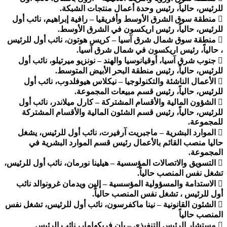
للرئيس، حالياً، رئيس وحدة أعمال منتجات الشبكة.
 منطقة سوق الشرق الأوسط وأفريقيا – رافية إبراهيم، نائب أول
للرئيس، حالياً، رئيس اريكسون في الشرق الأوسط.
 منطقة سوق شمال شرق آسيا – كريس هوتون، نائب أول للرئيس
، حالياً، رئيس اريكسون في شمال شرق آسيا.
 جنوب شرق آسيا، أوقيانوسيا والهند – نونزيو ميرتيلو، نائب أول
للرئيس، حالياً، رئيس منطقة البحر الأبيض المتوسط.
 الأعمال الناشئة والتكنولوجيا – نيكلاس هيوفلدوب، نائب أول
للرئيس، حالياً، رئيس قسم مبيعات المجموعة.
 الشؤون المالية والأقسام المشتركة – كارل ميلاندر، نائب أول
للرئيس، حالياً، رئيس قسم الشئون المالية والأقسام المشتركة
للمجموعة.
 الموارد البشرية – ماجبريت آرفيرت، نائب أول للرئيس، يشغل
حاليا منصب القائم بالأعمال رئيس قسم الموارد البشرية في
المجموعة.
 التسويق والاتصالات المؤسسية – هيلينا نورمان، نائب أول للرئيس،
تشغل نفس المنصب حالياً.
 الاستدامة والمسؤولية المؤسسية – إلين ويدمان غرونوالد نائب
أول للرئيس ، تشغل نفس المنصب حالياً.
 الشئون القانونية – نينا ماكفرسون، نائب أول للرئيس، تشغل نفس
المنصب حالياً
 مستشار الرئيس التنفيذي – يان فريكهامار، نائب الرئيس