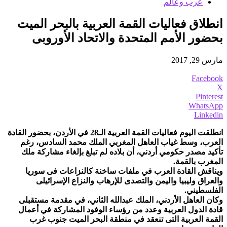
عرب وعالم
انطلاق فعاليات القمة العربية بالبحر الميت
بحضور الأمم المتحدة والاتحاد الأوروبى
مارس 29, 2017
Facebook
X
Pinterest
WhatsApp
Linkedin
انطلقت اليوم فعاليات القمة العربية الـ28 في الأردن، بحضور القادة
العرب، وسط غياب العاهل المغربي الملك محمد السادس، رغم
تأكيد مصدر حكومي أردني، أن بلاده لم تبلغ بإلغاء مشاركة ملك
المغرب بالقمة.
ويناقش القادة العرب في ملفات ساخنة كالنزاعات فى سوريا
والعراق وليبيا واليمن والتصدى للإرهاب والنزاع الإسرائيلى
الفلسطيني.
وكان العاهل الأردني، الملك عبدالله الثاني، في مقدمة مستقبلى
قادة الدول العربية وعدد من رؤساء الوفود المشاركة في أعمال
القمة العربية التى تنعقد في منطقة البحر الميت جنوب غرب