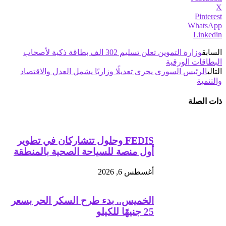
X
Pinterest
WhatsApp
Linkedin
السابق
وزارة التموين تعلن تسليم 302 الف بطاقة ذكية لأصحاب
البطاقات الورقية
التالي
الرئيس السورى يجرى تعديلًا وزاريًا يشمل العدل والاقتصاد
والتنمية
ذات الصلة
FEDIS وحلول تتشاركان في تطوير
أول منصة للسياحة الصحية بالمنطقة
أغسطس 6, 2026
الخميس.. بدء طرح السكر الحر بسعر
25 جنيهًا للكيلو