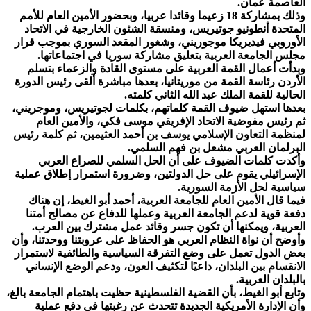
العاصمة عمان.
وذلك بمشاركة 18 زعيما وقائدا عربيا، وبحضور الأمين العام للأمم
المتحدة أنطونيو جوتيريس، ومنسقة الشئون الخارجية في الاتحاد
الأوروبي فيديريكا موجوريني، وشغور المقعد السوري بموجب قرار
مجلس الجامعة العربية بتعليق مشاركة سوريا في اجتماعاتها.
وبدأت أعمال القمة العربية على مستوى القادة والزعماء بتسلم
الأردن رئاسة القمة من موريتانيا، بعدها مباشرة ألقى رئيس الدورة
الحالية للقمة الملك عبد الله الثاني كلمته.
بعدها استهل ضيوف القمة كلماتهم، بكلمات لجوتيريس، وموجريني،
ثم رئيس مفوضية الاتحاد الإفريقي موسى فكي، والأمين العام
لمنظمة التعاون الإسلامي يوسف بن أحمد العثيمين، ثم كلمة رئيس
البرلمان العربي مشعل بن فهم السلمي.
وأكدت كلمات الضيوف على أن الحل السلمي للصراع العربي
الإسرائيلي يقوم على حل الدولتين، وضرورة استمرار إطلاق عملية
سياسية لحل الأزمة السورية.
فيما قال الأمين العام للجامعة العربية، أحمد أبو الغيط، إن هناك
دفعة قوية لدعم الجامعة العربية وعملها للدفاع عن مصالح أمتنا
العربية، ويمكنها أن تكون جسر وقائد عمل مشترك بين العرب.
وأوضح أن نواة النظام العربي هو الحفاظ على عروبتنا ووحدتنا، وأن
بعض الدول تعمل على وضع التفرقة السياسية والطائفية لاستمرار
الانقسام بين البلدان، داعيًا لتكثيف العون، ودعم الوضع الإنساني
بالبلدان العربية.
وتابع أبو الغيط، بأن القضية الفلسطينية حظيت باهتمام الجامعة بالغ،
وأن الإدارة الأمريكية الجديدة تتحدث عن رغبتها في دفع عملية