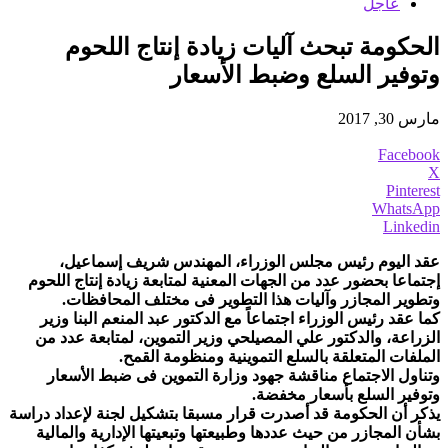
عاجل
الحكومة تبحث آليات زيادة إنتاج اللحوم
وتوفير السلع وضبط الأسعار
مارس 30, 2017
Facebook
X
Pinterest
WhatsApp
Linkedin
عقد اليوم رئيس مجلس الوزراء، المهندس شريف إسماعيل،
إجتماعا بحضور عدد من الجهات المعنية لمتابعة زيادة إنتاج اللحوم
وتطوير المجازر وآليات هذا التطوير فى مختلف المحافظات.
كما عقد رئيس الوزراء اجتماعاً مع الدكتور عبد المنعم البنا وزير
الزراعة، والدكتور علي المصيلحي وزير التموين، لمتابعة عدد من
الملفات المتعلقة بالسلع التموينية ومنظومة القمح.
وتناول الاجتماع مناقشة جهود وزارة التموين فى ضبط الأسعار
وتوفير السلع بأسعار مخفضة.
يذكر أن الحكومة قد أصدرت قرار مسبقا بتشكيل لجنة لإعداد دراسة
بشأن المجازر من حيث عددها وطبيعتها وتبعيتها الإدارية والمالية