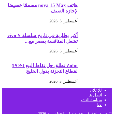
هاتف nova 15 Max مصممًا خصيصًا
لإجازة الصيف
أغسطس 5, 2026
أكبر بطارية في تاريخ سلسلة vivo Y
تشعل المنافسة بمصر مع...
أغسطس 5, 2026
Zoho تطلق حل نقاط البيع (POS)
لقطاع التجزئة بدول الخليج
أغسطس 3, 2026
للإعلان
اتصل بنا
سياسة النشر
عنا
© جميع الحقوق محفوظة لـــ
لحظة نيوز
2026