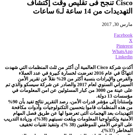
Cisco تنجح فى تقليص وقت إكتشاف
التهديدات من 14 ساعة لـ6 ساعات
مارس 30, 2017
Facebook
X
Pinterest
WhatsApp
Linkedin
أكدت شركة Cisco العالمية أن أكثر من ثلث المنظمات التي شهدت
انتهاكًا في عام 2016 تعرضت لخسارة كبيرة في عدد العملاء
والفرص والإيرادات بنسبة أكثر من 20% نقلاً عن تقرير الأمن
السيبراني السنوي لعام 2017 والصادر عن شركة سيسكو والذي تم
على عينة من 3000 من كبار المسئولين عن امن المعلومات في
مؤسسات 13 دولة.
وإستنادا إلى مؤشر قدرات الأمن، رصد التقرير نتائج تفيد بأن 90%
من هذه المنظمات قاموا بتحسين التكنولوجيات وأدوات مكافحة
التهديدات بعد الهجمات التى تعرضوا لها عن طريق فصل المهام
الأمنية وتكنولوجيا المعلومات وبلغت نسبتهم (38%)، وزيادة التدريب
على الوعي الأمني للموظفين (38 %)، وتنفيذ تقنيات تخفيف
المخاطر (37%).