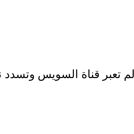
الم تعبر قناة السويس وتسدد ن
شارك