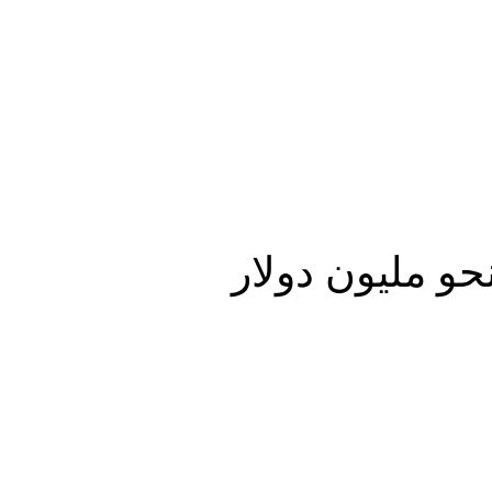
المزيد
حو مليون دولار