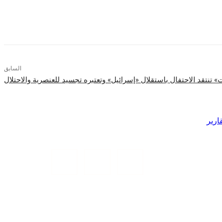
السابق
نتقد الاحتفال باستقلال «إسرائيل» وتعتبره تجسيد للعنصرية والاحتلال
ارير