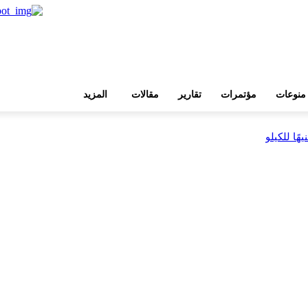
منوعات
مؤتمرات
تقارير
مقالات
المزيد
بية