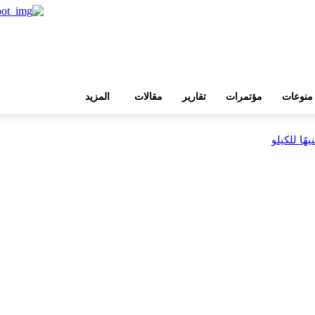
منوعات
مؤتمرات
تقارير
مقالات
المزيد
بية