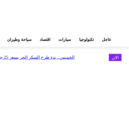
عاجل
تكنولوجيا
سيارات
اقتصاد
سياحة وطيران
الان
الخميس.. بدء طرح السكر الحر بسعر 25 جنيهًا للكيلو
اخر الاخبار
الخميس.. بدء طرح السكر الحر بسعر 25 جنيهًا للكيلو
أغسطس 5, 2026
الاستعداد لإطلاق أول شقق فندقية تحمل علامة «نوبو» العالمية في مصر
أغسطس 5, 2026