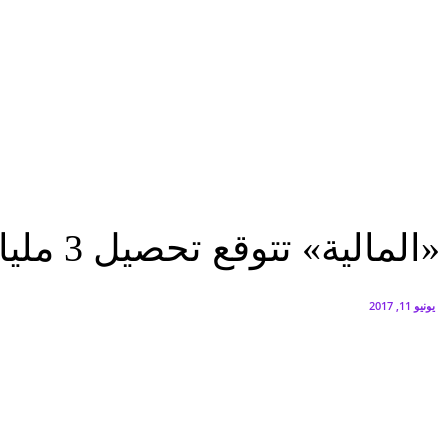
هاتف nova 15 Max مصممًا خصيصًا لإجازة الصيف
أغسطس 5, 2026
بدء أعمال الإنشاءات بـGT Business City بالتزامن مع طرح المرحلة الأولى للبيع
أغسطس 5, 2026
اقتصاد
«المالية» تتوقع تحصيل 3 مليارات جنيه من الصناديق الخاصة
اقتصاد
الرئيسية
عاجل
«المالية» تتوقع تحصيل 3 مليارات جنيه من الصناديق الخاصة
يونيو 11, 2017