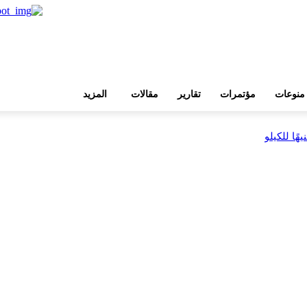
منوعات
مؤتمرات
تقارير
مقالات
المزيد
 ضمن مشروع «أوجامي»