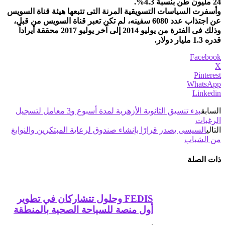
24 مليون طن بنسبة 4.3%.
وأسفرت السياسات التسويقية المرنة التى تتبعها هيئة قناة السويس
عن اجتذاب عدد 6080 سفينه، لم تكن تعبر قناة السويس من قبل،
وذلك فى الفترة من يوليو 2014 إلى آخر يوليو 2017 محققة أيراداً
قدره 1.3 مليار دولار.
Facebook
X
Pinterest
WhatsApp
Linkedin
السابق
بدء تنسيق الثانوية الأزهرية لمدة أسبوع و3 معامل لتسجيل
الرغبات
التالي
السيسى يصدر قرارًا بإنشاء صندوق لرعاية المبتكرين والنوابغ
من الشباب
ذات الصلة
FEDIS وحلول تتشاركان في تطوير
أول منصة للسياحة الصحية بالمنطقة