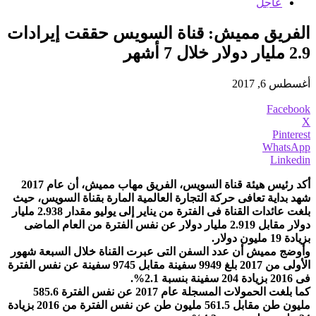
عاجل
الفريق مميش: قناة السويس حققت إيرادات
2.9 مليار دولار خلال 7 أشهر
أغسطس 6, 2017
Facebook
X
Pinterest
WhatsApp
Linkedin
أكد رئيس هيئة قناة السويس، الفريق مهاب مميش، أن عام 2017
شهد بداية تعافى حركة التجارة العالمية المارة بقناة السويس، حيث
بلغت عائدات القناة فى الفترة من يناير إلى يوليو مقدار 2.938 مليار
دولار مقابل 2.919 مليار دولار عن نفس الفترة من العام الماضى
بزيادة 19 مليون دولار.
وأوضج مميش أن عدد السفن التى عبرت القناة خلال السبعة شهور
الأولى من 2017 بلغ 9949 سفينة مقابل 9745 سفينة عن نفس الفترة
فى 2016 بزيادة 204 سفينة بنسبة 2.1%.
كما بلغت الحمولات المسجلة عام 2017 عن نفس الفترة 585.6
مليون طن مقابل 561.5 مليون طن عن نفس الفترة من 2016 بزيادة