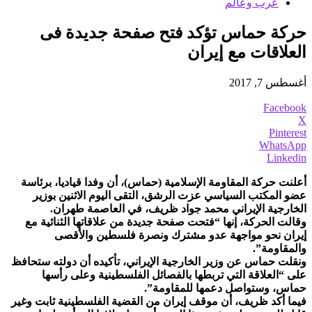
عرب وعالم
حركة حماس تؤكد فتح صفحة جديدة فى
العلاقات مع إيران
أغسطس 7, 2017
Facebook
X
Pinterest
WhatsApp
Linkedin
أعلنت حركة المقاومة الإسلامية (حماس)، أن وفدا قياديا، برئاسة
عضو المكتب السياسي عزت الرشق، التقى اليوم الاثنين بوزير
الخارجية الإيراني محمد جواد ظريف، في العاصمة طهران.
وقالت الحركة، إنها “فتحت صفحة جديدة من علاقاتها الثنائية مع
إيران نحو مواجهة عدو مشترك ونصرة فلسطين والأقصى
والمقاومة”.
ونقلت حماس عن وزير الخارجية الإيراني، تأكيده أن دولته ستحافظ
على “العلاقة التي تربطها بالفصائل الفلسطينية وعلى رأسها
حماس، وستواصل دعمها للمقاومة”.
فيما أكد ظريف، أن موقف إيران من القضية الفلسطينية ثابت وغير