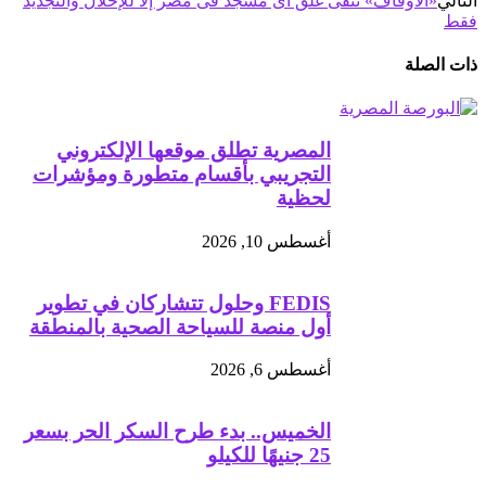
التالي
«الأوقاف» تنفى غلق أى مسجد فى مصر إلا للإحلال والتجديد
فقط
ذات الصلة
المصرية تطلق موقعها الإلكتروني
التجريبي بأقسام متطورة ومؤشرات
لحظية
أغسطس 10, 2026
FEDIS وحلول تتشاركان في تطوير
أول منصة للسياحة الصحية بالمنطقة
أغسطس 6, 2026
الخميس.. بدء طرح السكر الحر بسعر
25 جنيهًا للكيلو