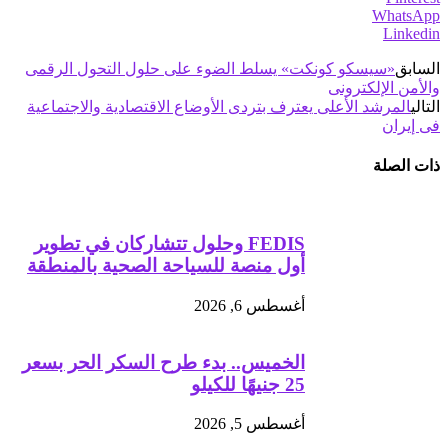
WhatsApp
Linkedin
السابق
«سيسكو كونكت» يسلط الضوء على حلول التحول الرقمى
والأمن الإلكترونى
التالي
المرشد الأعلى يعترف بتردى الأوضاع الاقتصادية والاجتماعية
فى إيران
ذات الصلة
FEDIS وحلول تتشاركان في تطوير
أول منصة للسياحة الصحية بالمنطقة
أغسطس 6, 2026
الخميس.. بدء طرح السكر الحر بسعر
25 جنيهًا للكيلو
أغسطس 5, 2026