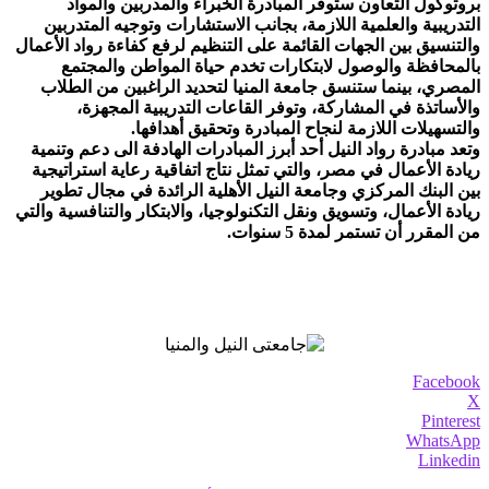
بروتوكول التعاون ستوفر المبادرة الخبراء والمدربين والمواد
التدريبية والعلمية اللازمة، بجانب الاستشارات وتوجيه المتدربين
والتنسيق بين الجهات القائمة على التنظيم لرفع كفاءة رواد الأعمال
بالمحافظة والوصول لابتكارات تخدم حياة المواطن والمجتمع
المصري، بينما ستنسق جامعة المنيا لتحديد الراغبين من الطلاب
والأساتذة في المشاركة، وتوفر القاعات التدريبية المجهزة،
والتسهيلات اللازمة لنجاح المبادرة وتحقيق أهدافها.
وتعد مبادرة رواد النيل أحد أبرز المبادرات الهادفة الى دعم وتنمية
ريادة الأعمال في مصر، والتي تمثل نتاج اتفاقية رعاية استراتيجية
بين البنك المركزي وجامعة النيل الأهلية الرائدة في مجال تطوير
ريادة الأعمال، وتسويق ونقل التكنولوجيا، والابتكار والتنافسية والتي
من المقرر أن تستمر لمدة 5 سنوات.
Facebook
X
Pinterest
WhatsApp
Linkedin