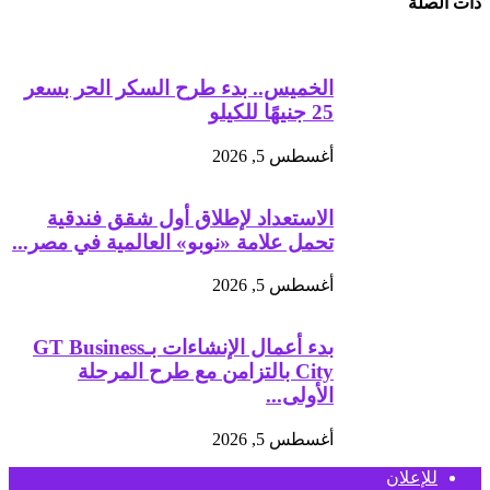
ذات الصلة
الخميس.. بدء طرح السكر الحر بسعر
25 جنيهًا للكيلو
أغسطس 5, 2026
الاستعداد لإطلاق أول شقق فندقية
تحمل علامة «نوبو» العالمية في مصر...
أغسطس 5, 2026
بدء أعمال الإنشاءات بـGT Business
City بالتزامن مع طرح المرحلة
الأولى...
أغسطس 5, 2026
للإعلان