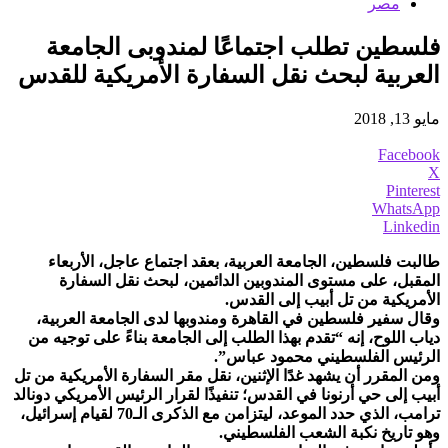
مصر
فلسطين تطلب اجتماعًا لمندوبى الجامعة
العربية لبحث نقل السفارة الأمريكية للقدس
مايو 13, 2018
Facebook
X
Pinterest
WhatsApp
Linkedin
طالبت فلسطين، الجامعة العربية، بعقد اجتماع عاجل، الأربعاء
المقبل، على مستوى المندوبين الدائمين، لبحث نقل السفارة
الأمريكية من تل أبيب إلى القدس.
وقال سفير فلسطين في القاهرة ومندوبها لدى الجامعة العربية،
دياب اللوح، إنه “تقدم بهذا الطلب إلى الجامعة بناءً على توجيه من
الرئيس الفلسطيني محمود عباس”.
ومن المقرر أن يشهد غدًا الإثنين، نقل مقر السفارة الأمريكية من تل
أبيب إلى حي أرنونا في القدس؛ تنفيذًا لقرار الرئيس الأمريكي دونالد
ترامب، الذي حدد الموعد، ليتزامن مع الذكرى الـ70 لقيام إسرائيل،
وهو تاريخ نكبة الشعب الفلسطيني.