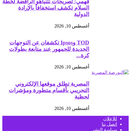
فهمي: تصريحات نتنياهو الرافضة لخطة
السلام تكشف استخفافاً بالإرادة
الدولية
أغسطس 10, 2026
TOD وIpsos تكشفان عن التوجهات
الجديدة للجمهور عند متابعة بطولات
كرة...
أغسطس 10, 2026
المصرية تطلق موقعها الإلكتروني
التجريبي بأقسام متطورة ومؤشرات
لحظية
أغسطس 10, 2026
للإعلان
اتصل بنا
سياسة النشر