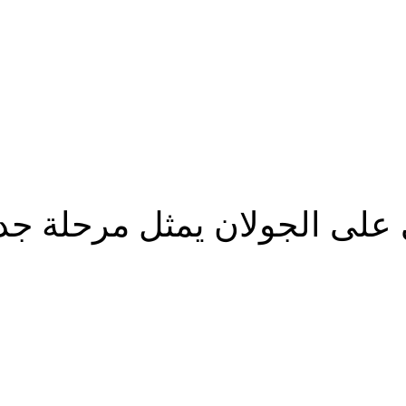
بية
 على الجولان يمثل مرحلة جد
شارك