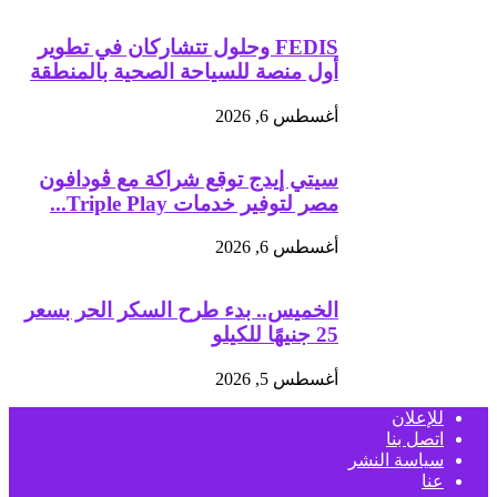
FEDIS وحلول تتشاركان في تطوير
أول منصة للسياحة الصحية بالمنطقة
أغسطس 6, 2026
سيتي إيدج توقع شراكة مع ڤودافون
مصر لتوفير خدمات Triple Play...
أغسطس 6, 2026
الخميس.. بدء طرح السكر الحر بسعر
25 جنيهًا للكيلو
أغسطس 5, 2026
للإعلان
اتصل بنا
سياسة النشر
عنا