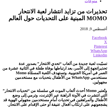
منوعات
تحذيرات من تزايد انتشار لعبة الانتحار
MOMO المبنية على التحديات حول العالم
أغسطس 9, 2018
Facebook
X
Pinterest
WhatsApp
Linkedin
تسبّبت لعبة جديدة من ألعاب “تحدي الانتحار” بصدور عدة
تحذيراتجهة إلى الأسر، بعد ارتباطها بوفاة طفلة في الثانية عشرة من
العمر في أمريكا الجنوبية. وتستهدف اللعبة المسمّاة
Momo
مستخدمي
WhatsApp
من الأطفال بتحديات مع مستخدمين
مجهولين.
وتُعتبر
Momo
أحدث ألعاب الموت في سلسلة من “تحديات الانتحار”
التي انتشرت في الآونة الراهنة عبر الإنترنت، وترمي إلى وضع
الأطفال والمراهقين في تحديات أمام مستخدمين مجهولي الهوية قد
يشجعونهم على ارتكاب أفعال عنيفة أو حتى الإقدام على الانتحار.