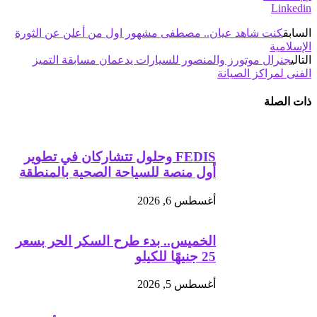
Linkedin
السابق
كنت شاهد عيان.. مصطفى مشهور اول من أعلن عن الثورة
الإسلامية
التالي
جنرال موتورز والمنصور للسيارات يدعمان مسابقة التميز
الفنى لمراكز الصيانة
ذات الصلة
FEDIS وحلول تتشاركان في تطوير
أول منصة للسياحة الصحية بالمنطقة
أغسطس 6, 2026
الخميس.. بدء طرح السكر الحر بسعر
25 جنيهًا للكيلو
أغسطس 5, 2026