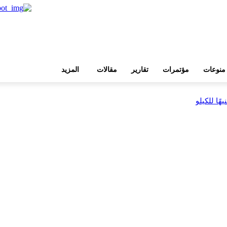
منوعات
مؤتمرات
تقارير
مقالات
المزيد
بية