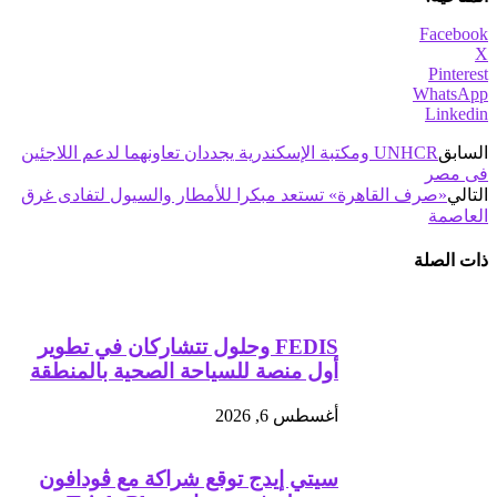
Facebook
X
Pinterest
WhatsApp
Linkedin
السابق
UNHCR ومكتبة الإسكندرية يجددان تعاونهما لدعم اللاجئين
فى مصر
التالي
«صرف القاهرة» تستعد مبكرا للأمطار والسيول لتفادى غرق
العاصمة
ذات الصلة
FEDIS وحلول تتشاركان في تطوير
أول منصة للسياحة الصحية بالمنطقة
أغسطس 6, 2026
سيتي إيدج توقع شراكة مع ڤودافون