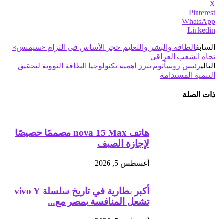
X
Pinterest
WhatsApp
Linkedin
السابق
الطاقة والبشر والتعليم حجر الأساس فى التزام «سيمنس»
تجاه الشعب العراقى
التالي
رئيس روسأتوم يبرز أهمية تكنولوجيا الطاقة النووية لتحقيق
التنمية المستدامة
ذات الصلة
هاتف nova 15 Max مصممًا خصيصًا
لإجازة الصيف
أغسطس 5, 2026
أكبر بطارية في تاريخ سلسلة vivo Y
تشعل المنافسة بمصر مع...