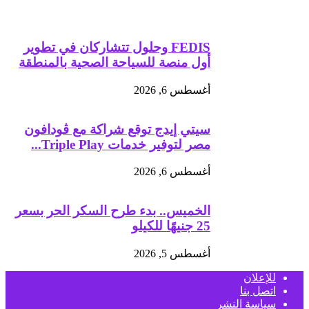
FEDIS وحلول تتشاركان في تطوير
أول منصة للسياحة الصحية بالمنطقة
أغسطس 6, 2026
سيتي إيدج توقع شراكة مع ڤودافون
مصر لتوفير خدمات Triple Play...
أغسطس 6, 2026
الخميس.. بدء طرح السكر الحر بسعر
25 جنيهًا للكيلو
أغسطس 5, 2026
للإعلان
اتصل بنا
سياسة النشر