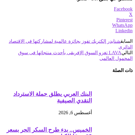
Facebook
X
Pinterest
WhatsApp
Linkedin
السابق
شنايدر إلكتريك تفوز بجائزة عالمية لمشاركتها فى الاقتصاد
الدائرى
التالي
LAVA تغزو السوق الإفريقى بأحدث منتجاتها فى سوق
المحمول العالمى
ذات الصلة
البنك العربي يطلق حملة الاسترداد
النقدي الصيفية
أغسطس 6, 2026
الخميس.. بدء طرح السكر الحر بسعر