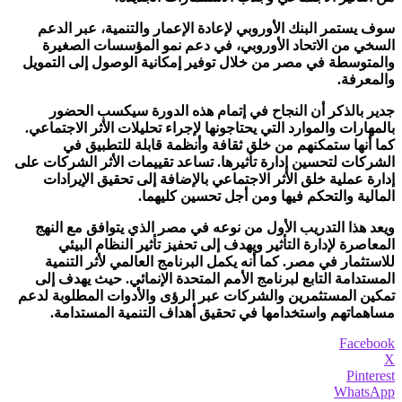
سوف يستمر البنك الأوروبي لإعادة الإعمار والتنمية، عبر الدعم
السخي من الاتحاد الأوروبي، في دعم نمو المؤسسات الصغيرة
والمتوسطة في مصر من خلال توفير إمكانية الوصول إلى التمويل
والمعرفة.
جدير بالذكر أن النجاح في إتمام هذه الدورة سيكسب الحضور
بالمهارات والموارد التي يحتاجونها لإجراء تحليلات الأثر الاجتماعي.
كما أنها ستمكنهم من خلق ثقافة وأنظمة قابلة للتطبيق في
الشركات لتحسين إدارة تأثيرها. تساعد تقييمات الأثر الشركات على
إدارة عملية خلق الأثر الاجتماعي بالإضافة إلى تحقيق الإيرادات
المالية والتحكم فيها ومن أجل تحسين كليهما.
ويعد هذا التدريب الأول من نوعه في مصر الذي يتوافق مع النهج
المعاصرة لإدارة التأثير ويهدف إلى تحفيز تأثير النظام البيئي
للاستثمار في مصر. كما أنه يكمل البرنامج العالمي لأثر التنمية
المستدامة التابع لبرنامج الأمم المتحدة الإنمائي. حيث يهدف إلى
تمكين المستثمرين والشركات عبر الرؤى والأدوات المطلوبة لدعم
مساهماتهم واستخدامها في تحقيق أهداف التنمية المستدامة.
Facebook
X
Pinterest
WhatsApp