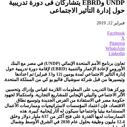
UNDP وEBRD يتشاركان فى دورة تدريبية
حول إدارة التأثير الاجتماعى
فبراير 12, 2019
Facebook
X
Pinterest
WhatsApp
Linkedin
تعاون برنامج الأمم المتحدة الإنمائي (
UNDP
) في مصر مع البنك
الأوروبي لإعادة الإعمار والتنمية (
EBRD
) لإقامة دورة تدريبية حول
إدارة التأثير الاجتماعي لمدة يومين (12 و13 فبراير) تم اعدادها
وتيسيرها من قبل شركة سوشيال فاليو يو كي من المملكة المتحدة.
ويركز هذا التدريب على المعلومات اللازمة لقياس وإدراك وتحسين
الأثر الاجتماعي والبيئي الإيجابي للمشاريع التجارية. واستكمالا لجهود
حكومة مصر في الاستفادة من الفرص الجديدة وتوسيع نطاق
الاقتصاد، فإن اعتماد المؤسسات لاستراتيجيات وممارسات الأعمال
المستدامة بيئيا واجتماعيا سيكون له آثار إيجابية كبيرة. هذه
الممارسات لديها القدرة على فتح أكثر من 637 مليار دولار وخلق
12.4 مليون وظيفة بحلول عام 2030 في الشرق الأوسط وشمال