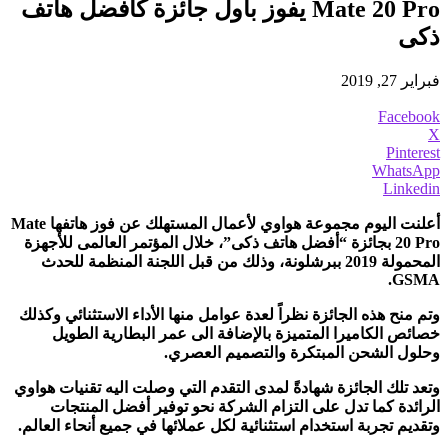
Mate 20 Pro يفوز بأول جائزة كأفضل هاتف
ذكى
فبراير 27, 2019
Facebook
X
Pinterest
WhatsApp
Linkedin
أعلنت اليوم مجموعة هواوي لأعمال المستهلك عن فوز هاتفها
Mate
20 Pro
بجائزة “أفضل هاتف ذكى”، خلال المؤتمر العالمى للأجهزة
المحمولة 2019 ببرشلونة، وذلك
من قبل اللجنة المنظمة للحدث
.
GSMA
وتم منح هذه الجائزة نظراً لعدة عوامل منها الأداء الاستثنائي وكذلك
خصائص الكاميرا المتميزة بالإضافة الى عمر البطارية الطويل
وحلول الشحن المبتكرة والتصميم العصري.
وتعد تلك الجائزة شهادةً لمدى التقدم التي وصلت اليه تقنيات هواوي
الرائدة كما تدل على التزام الشركة نحو توفير أفضل المنتجات
وتقديم تجربة استخدام استثنائية لكل عملائها في جميع أنحاء العالم.