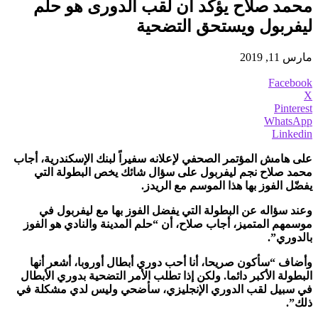
محمد صلاح يؤكد أن لقب الدورى هو حلم
ليفربول ويستحق التضحية
مارس 11, 2019
Facebook
X
Pinterest
WhatsApp
Linkedin
على هامش المؤتمر الصحفي لإعلانه سفيراً لبنك الإسكندرية، أجاب
محمد صلاح نجم ليفربول على سؤال شائك يخص البطولة التي
يفضّل الفوز بها هذا الموسم مع الريدز.
وعند سؤاله عن البطولة التي يفضل الفوز بها مع ليفربول في
موسمهم المتميز، أجاب صلاح، أن “حلم المدينة والنادي هو الفوز
بالدوري”.
وأضاف “سأكون صريحا، أنا أحب دوري أبطال أوروبا، أشعر أنها
البطولة الأكبر دائما. ولكن إذا تطلب الأمر التضحية بدوري الأبطال
في سبيل لقب الدوري الإنجليزي، سأضحي وليس لدي مشكلة في
ذلك”.