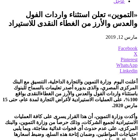
عاجل
«التموين» تعلن استثناء واردات الفول
والعدس والأرز من الغطاء النقدى للاستيراد
مارس 12, 2019
Facebook
X
Pinterest
WhatsApp
Linkedin
أعلنت اليوم وزارة التموين والتجارة الداخلية، التنسيق مع البنك
المركزى المصري، والذى بدوره أصدر تعليمات بالسماح للبنوك
باستثناء واردات الفول والعدس والأرز من الغطاءالنقدى بواقع
100%، على العمليات الاستيرادية لأغراض التجارة لمدة عام، حتى 15
مارس 2020.
وأكدت وزارة التموين، أن هذا القرار يسرى على كافة العمليات
الاستيرادية لجميع الشركات، وذلك حرصاً من وزارة التموين، والبنك
المركزى، على عدم حدوث أى فجوات غدائية مفاجئة، وبما يلبى
احتياجات المواطنين، وضمان إتاحة هذه السلع، وضبط اسعارها