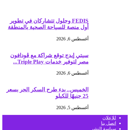
FEDIS وحلول تتشاركان في تطوير
أول منصة للسياحة الصحية بالمنطقة
أغسطس 6, 2026
سيتي إيدج توقع شراكة مع ڤودافون
مصر لتوفير خدمات Triple Play...
أغسطس 6, 2026
الخميس.. بدء طرح السكر الحر بسعر
25 جنيهًا للكيلو
أغسطس 5, 2026
للإعلان
اتصل بنا
سياسة النشر