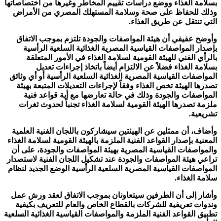
بسلامة الغذاء ووضع دراسات تقييم المخاطر وغيرها من اختصاصاتها
وذلك للحفاظ على صحة وسلامة المستهلك المصري من الأمراض
التي تنتقل عن طريق الغذاء.
وأوضح عفيفي أن هيئة المواصفات والجودة تلتزم بموجب الاتفاق
بإصدار المواصفات القياسية المصرية الغذائية السلعية الرأسية
بالرأي الفني للهيئة القومية لسلامة الغذاء في الأمور المتعلقة
بسلامة الغذاء فضلاً عن الالتزام أيضاً باتخاذ إجراءات تعديل
المواصفات القياسية المصرية الغذائية السلعية الرأسية أو أي وثائق
تصدرها الهيئة تخص الغذاء وفقاً لإجراءات التعديلات المتبعة بهيئة
المواصفات والجودة وذلك في حالة تعارضها مع أية قواعد فنية
ملزمة تصدرها الهيئة القومية لسلامة الغذاء تجنباً لحدوث ثغرات
تشريعية.
وأضاف، أن ممثلين عن الهيئتين سيشاركون باللجان الفنية العلمية
المعنية بإصدار القواعد الفنية الملزمة بالهيئة القومية لسلامة الغذاء
والمواصفات القياسية المصرية بهيئة المواصفات والجودة، على أن
تراعي هيئة المواصفات والجودة عند تشكيل اللجان الفنية لاستصدار
المواصفات القياسية المصرية السلعية الرأسية الوضع الجديد لنظام
سلامة الغذاء.
وأشار إلى أن الطرفين سيتعاونان بموجب الاتفاق لعقد ورش عمل
وندوات تعريفية للشركات بالقطاع الخاص والعام للتعريف بكيفية
تطبيق القواعد الفنية الملزمة والمواصفات القياسية الغذائية السلعية