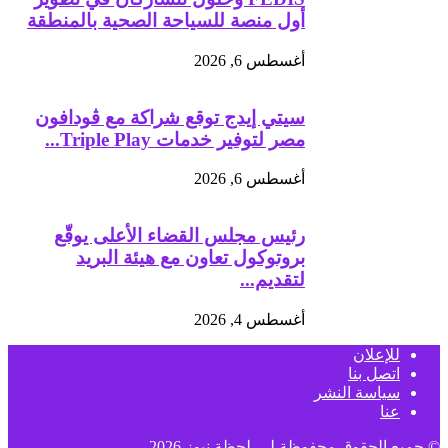
أول منصة للسياحة الصحية بالمنطقة
أغسطس 6, 2026
سيتي إيدج توقع شراكة مع ڤودافون
مصر لتوفير خدمات Triple Play...
أغسطس 6, 2026
رئيس مجلس القضاء الأعلى يوقّع
بروتوكول تعاون مع هيئة البريد
لتقديم...
أغسطس 4, 2026
للإعلان
اتصل بنا
سياسة النشر
عنا
© جميع الحقوق محفوظة لـــ
لحظة نيوز
2026