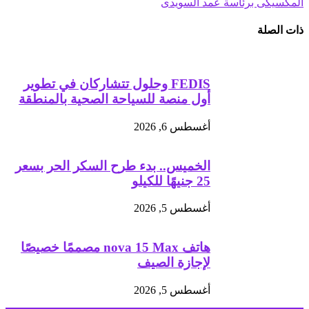
المكسيكى برئاسة عمد السويدى
ذات الصلة
FEDIS وحلول تتشاركان في تطوير
أول منصة للسياحة الصحية بالمنطقة
أغسطس 6, 2026
الخميس.. بدء طرح السكر الحر بسعر
25 جنيهًا للكيلو
أغسطس 5, 2026
هاتف nova 15 Max مصممًا خصيصًا
لإجازة الصيف
أغسطس 5, 2026