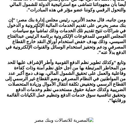
أيضا بأن مجهوداتنا تتماشى مع استراتيجية الدولة للشمول المالي
والتحول الرقمي وكوننا عضو مؤثر في هذه المبادرات”.
ومن جانبه، قال محمد الأتربي، رئيس مجلس إدارة بنك مصر: “إن
بنك مصر يحرص على تقديم الخدمات المالية الإلكترونية و الدخول
في شراكات تتيح تقديم تلك الخدمات وذلك تماشياً مع سياسات
المجلس القومي للمدفوعات الإلكترونية برئاسة الرئيس عبدالفتاح
السيسي، وذلك بهدف خفض استخدام أوراق النقد خارج القطاع
المصرفي ودعم وتحفيز استخدام الوسائل والقنوات الإلكترونية في
الدفع بدلاً عنه”.
وتابع “وكذلك تطوير نظم الدفع القومية وأطر الإشراف عليها للحد
من المخاطر المرتبطة بها من أجل خلق نظم آمنة وذات كفاءة
وفاعلية والعمل على تحقيق الشمول المالي، بهدف دمج أكبر عدد
من المواطنين في النظام المصرفي وضم القطاع غير الرسمي إلى
القطاع الرسمي وتخفيض تكلفة انتقال الأموال وزيادة المتحصلات
الضريبية وكذلك حماية حقوق مستخدمي نظم وخدمات الدفع
وتحقيق تنافسية سوق خدمات الدفع وتنظيم عمل الكيانات القائمة
ورقابتها”.