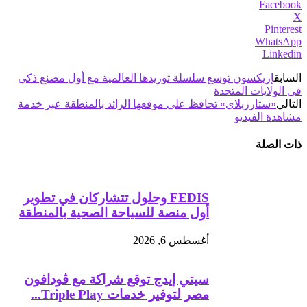
Facebook
X
Pinterest
WhatsApp
Linkedin
السابق
إريكسون توسع سلسلة توريدها العالمية مع أول مصنع ذكى
فى الولايات المتحدة
التالي
«ستارزبلاى» تحافظ على موقعها الرائد بالمنطقة عبر خدمة
مشاهدة الفيديو
ذات الصلة
FEDIS وحلول تتشاركان في تطوير
أول منصة للسياحة الصحية بالمنطقة
أغسطس 6, 2026
سيتي إيدج توقع شراكة مع ڤودافون
مصر لتوفير خدمات Triple Play...