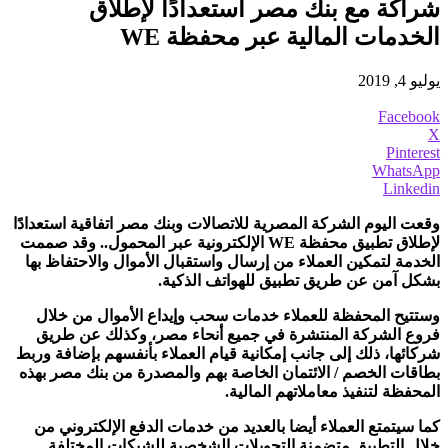
شراكة مع بنك مصر استعدادًا لإطلاق
الخدمات المالية عبر محفظة WE
يوليو 4, 2019
Facebook
X
Pinterest
WhatsApp
Linkedin
وقعت اليوم الشركة المصرية للاتصالات وبنك مصر اتفاقية استعدادًا
لإطلاق تطبيق محفظة
WE
الإلكترونية عبر المحمول.. وقد صممت
الخدمة لتمكين العملاء من إرسال واستقبال الأموال والاحتفاظ بها
بشكل آمن عن طريق تطبيق للهواتف الذكية.
وستتيح المحفظة للعملاء خدمات سحب وإيداع الأموال من خلال
فروع الشركة المنتشرة في جميع أنحاء مصر، وكذلك عن طريق
شركائها، ذلك إلى جانب إمكانية قيام العملاء بأنفسهم بإضافة وربط
بطاقات الخصم / الائتمان الخاصة بهم والمصدرة من بنك مصر بهذه
المحفظة لتنفيذ معاملاتهم المالية.
كما سيتمتع العملاء أيضا بالعديد من خدمات الدفع الإلكتروني من
خلال التطبيق متضمنة التحويلات الشخصية للشبكات المختلفة