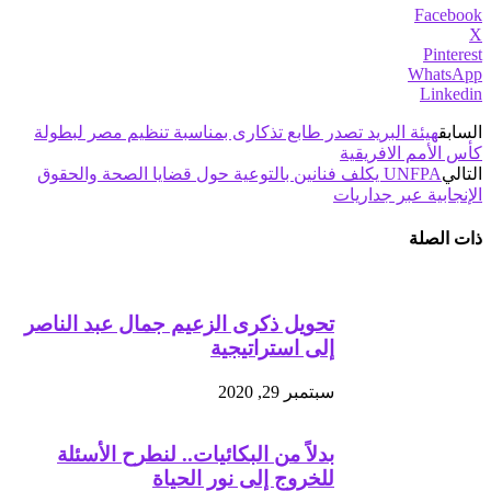
Facebook
X
Pinterest
WhatsApp
Linkedin
السابق
هيئة البريد تصدر طابع تذكارى بمناسبة تنظيم مصر لبطولة
كأس الأمم الافريقية
التالي
UNFPA يكلف فنانين بالتوعية حول قضايا الصحة والحقوق
الإنجابية عبر جداريات
ذات الصلة
تحويل ذكرى الزعيم جمال عبد الناصر
إلى استراتيجية
سبتمبر 29, 2020
بدلاً من البكائيات.. لنطرح الأسئلة
للخروج إلى نور الحياة