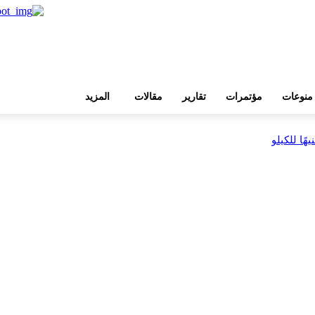
منوعات
مؤتمرات
تقارير
مقالات
المزيد
بية