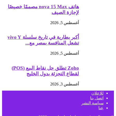
هاتف nova 15 Max مصممًا خصيصًا
لإجازة الصيف
أغسطس 5, 2026
أكبر بطارية في تاريخ سلسلة vivo Y
تشعل المنافسة بمصر مع...
أغسطس 5, 2026
Zoho تطلق حل نقاط البيع (POS)
لقطاع التجزئة بدول الخليج
أغسطس 3, 2026
للإعلان
اتصل بنا
سياسة النشر
عنا