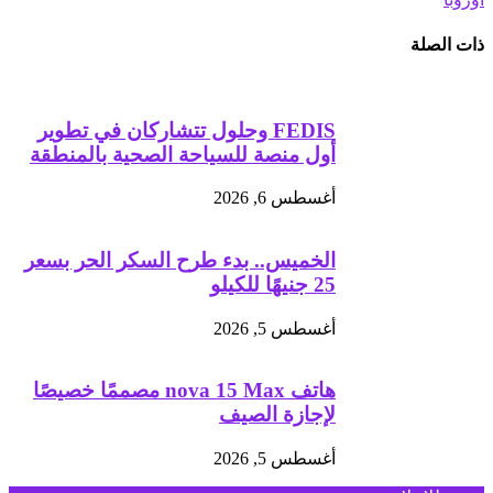
ذات الصلة
FEDIS وحلول تتشاركان في تطوير
أول منصة للسياحة الصحية بالمنطقة
أغسطس 6, 2026
الخميس.. بدء طرح السكر الحر بسعر
25 جنيهًا للكيلو
أغسطس 5, 2026
هاتف nova 15 Max مصممًا خصيصًا
لإجازة الصيف
أغسطس 5, 2026