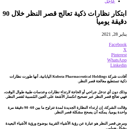
عاجل
ابتكار نظارات ذكية تعالج قصر النظر خلال 90
دقيقة يوميا
يناير 28, 2021
Facebook
X
Pinterest
WhatsApp
Linkedin
أفادت شركة Kubota Pharmaceutical Holdings اليابانية، أنها طورت نظارات
ذكية تستطيع معالجة قصر النظر.
وذلك دون أي تدخل جراحي أو الحاجة لارتداء نظارات وعدسات طبية طوال الوقت،
فهي تعالج قصر النظر عبر تصحيح انكسار الأشعة على العين المُسببة لقصر النظر.
وقالت الشركة، إن ارتداء النظارة الجديدة لمدة تتراوح ما بين 60- 90 دقيقة مرة
واحدة يوميا، يمكنه أن يصحح مشكلة قصر النظر.
ومرض قصر النظر هو عبارة عن رؤية الأشياء القريبة بوضوح ورؤية الأشياء البعيدة
بشكل ضبابي.