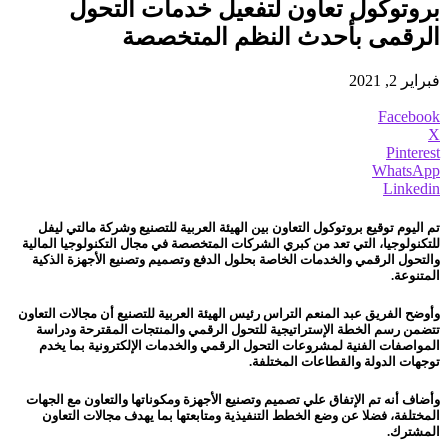
بروتوكول تعاون لتفعيل خدمات التحول
الرقمى بأحدث النظم المتخصصة
فبراير 2, 2021
Facebook
X
Pinterest
WhatsApp
Linkedin
تم اليوم توقيع بروتوكول التعاون بين الهيئة العربية للتصنيع وشركة مالتي ليفل
للتكنولوجيا، التي تعد من كبري الشركات المتخصصة في مجال التكنولوجيا المالية
والتحول الرقمي والخدمات الخاصة بحلول الدفع وتصميم وتصنيع الأجهزة الذكية
المتنوعة.
وأوضح الفريق عبد المنعم التراس رئيس الهيئة العربية للتصنيع أن مجالات التعاون
تتضمن رسم الخطة الإستراتيجية للتحول الرقمي والمنتجات المقترحة ودراسة
المواصفات الفنية لمشروعات التحول الرقمي والخدمات الإلكترونية بما يخدم
توجهات الدولة والقطاعات المختلفة.
وأضاف أنه تم الإتفاق علي تصميم وتصنيع الأجهزة ومكوناتها والتعاون مع الجهات
المختلفة، فضلا عن وضع الخطط التنفيذية ومتابعتها بما يهدف مجالات التعاون
المشترك.