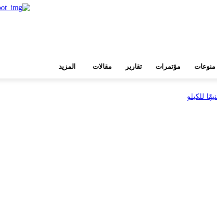
منوعات
مؤتمرات
تقارير
مقالات
المزيد
بية